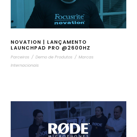
NOVATION | LANÇAMENTO
LAUNCHPAD PRO @2600HZ
Parceiros
/
Demo de Produtos
/
Marcas
Internacionais