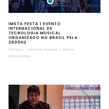
IMSTA FESTA | EVENTO
INTERNACIONAL DE
TECNOLOGIA MUSICAL
ORGANIZADO NO BRASIL PELA
2600HZ
Parceiros
/
Demo de Produtos
/
Marcas
Internacionais