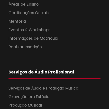
Áreas de Ensino
Certificações Oficiais
Mentoria
Eventos & Workshops
Informações de Matrícula
Realizar Inscrição
Serviços de Áudio Profissional
Serviços de Áudio e Produção Musical
Gravação em Estúdio
Produção Musical