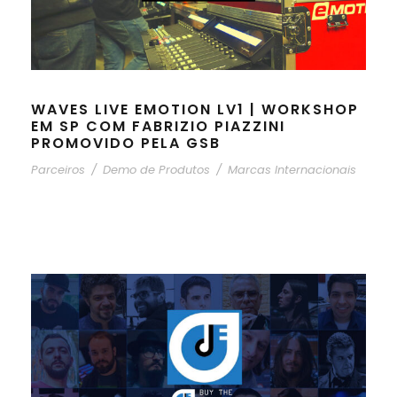
WAVES LIVE EMOTION LV1 | WORKSHOP
EM SP COM FABRIZIO PIAZZINI
PROMOVIDO PELA GSB
Parceiros
/
Demo de Produtos
/
Marcas Internacionais