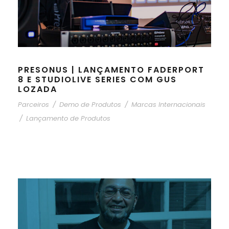
PRESONUS | LANÇAMENTO FADERPORT
8 E STUDIOLIVE SERIES COM GUS
LOZADA
Parceiros
/
Demo de Produtos
/
Marcas Internacionais
/
Lançamento de Produtos