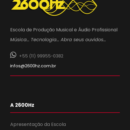
Escola de Produção Musical e Áudio Profissional
Música… Tecnologia… Abra seus ouvidos…
+55 (11) 99955-0382
infos@2600hz.com.br
A 2600Hz
Apresentação da Escola