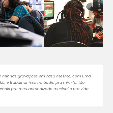
zer minhas gravações em casa mesmo, com uma
OM… e trabalhar isso no áudio pra mim foi tão
demais pro meu aprendizado musical e pra vida