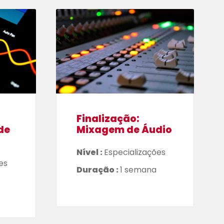
Finalização:
de
Mixagem de Áudio
Nível :
Especializações
es
Duração :
1 semana