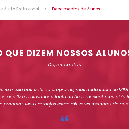
e Áudio Profissional
>
Depoimentos de Alunos
O QUE DIZEM NOSSOS ALUNO
Depoimentos
u já mexia bastante no programa, mas nada sabia de MIDI e
o que fiz me alavancou tanto na área musical, meu objet
 produtor. Meus arranjos estão mil vezes melhores do qu
“