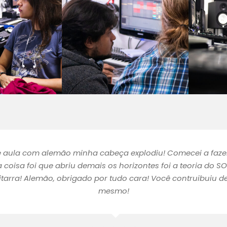
ve aula com alemão minha cabeça explodiu! Comecei a fa
a coisa foi que abriu demais os horizontes foi a teoria do S
uitarra! Alemão, obrigado por tudo cara! Você contruibuiu 
mesmo!