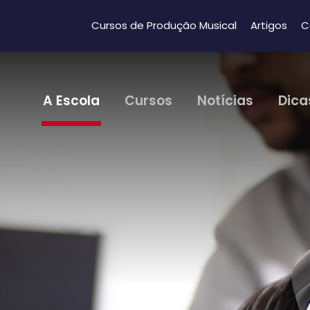
Cursos de Produção Musical
Artigos
C
A Escola
Cursos
Notícias
Dica