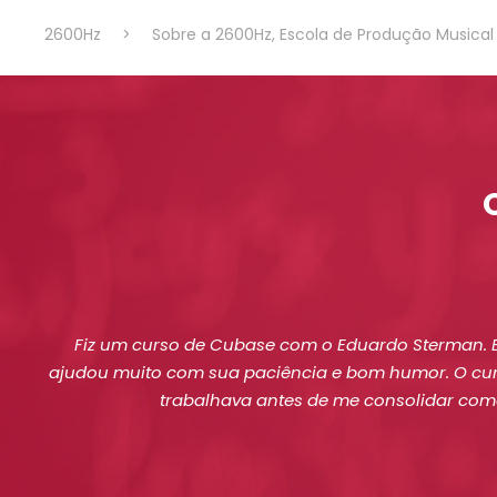
2600Hz
>
Sobre a 2600Hz, Escola de Produção Musical 
Fiz um curso de Cubase com o Eduardo Sterman. E
ajudou muito com sua paciência e bom humor. O curs
trabalhava antes de me consolidar como