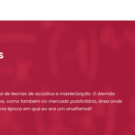
S
 de teorias de acústica e masterização. O Alemão
ivo, como também no mercado publicitário, área onde
e na época em que eu era um analfamidi!