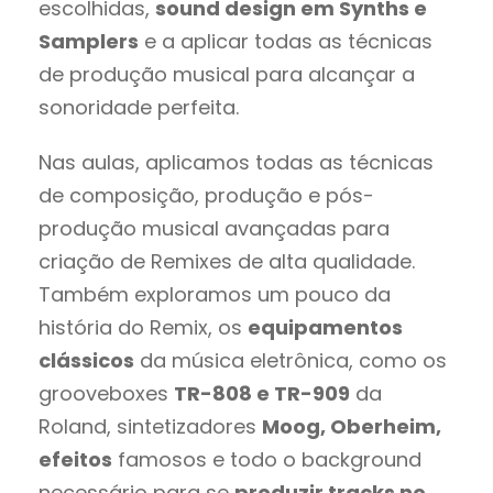
escolhidas,
sound design em Synths e
Samplers
e a aplicar todas as técnicas
de produção musical para alcançar a
sonoridade perfeita.
Nas aulas, aplicamos todas as técnicas
de composição, produção e pós-
produção musical avançadas para
criação de Remixes de alta qualidade.
Também exploramos um pouco da
história do Remix, os
equipamentos
clássicos
da música eletrônica, como os
grooveboxes
TR-808 e TR-909
da
Roland, sintetizadores
Moog, Oberheim,
efeitos
famosos e todo o background
necessário para se
produzir tracks no