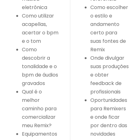
eletrônica
Como escolher
Como utilizar
o estilo e
acapellas,
andamento
acertar o bpm
certo para
e o tom
suas fontes de
Como
Remix
descobrir a
Onde divulgar
tonalidade e o
suas produções
bpm de áudios
e obter
gravados
feedback de
Qual é o
profissionais
melhor
Oportunidades
caminho para
para Remixers
comercializar
e onde ficar
meu Remix?
por dentro das
Equipamentos
novidades