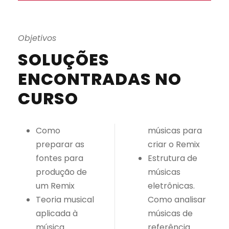
Objetivos
SOLUÇÕES
ENCONTRADAS NO
CURSO
Como
músicas para
preparar as
criar o Remix
fontes para
Estrutura de
produção de
músicas
um Remix
eletrônicas.
Teoria musical
Como analisar
aplicada à
músicas de
música
referência