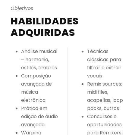
Objetivos
HABILIDADES
ADQUIRIDAS
Análise musical
Técnicas
– harmonia,
clássicas para
estilos, timbres
filtrar e extrair
Composição
vocais
avançada de
Remix sources:
música
midi files,
eletrônica
acapellas, loop
Prática em
packs, outros
edição de áudio
Concursos e
avançada
oportunidades
Warping
para Remixers