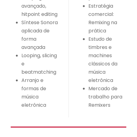
avançado,
Estratégia
hitpoint editing
comercial:
Síntese Sonora
Remixing na
aplicada de
prática
forma
Estudo de
avançada
timbres e
Looping, slicing
machines
e
clássicos da
beatmatching
música
Arranjo e
eletrônica
formas de
Mercado de
música
trabalho para
eletrônica
Remixers