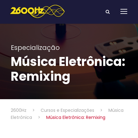
Especialização
Música Eletrônica:
Remixing
2600Hz
>
Cursos e Especializações
>
Música
Eletrônica
>
Música Eletrônica: Remixing