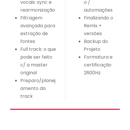
vocais: sync e
o /
rearmonização
automações
Filtragem
Finalizando o
avançada para
Remix +
extração de
versões
fontes
Backup do
Full track: o que
Projeto
pode ser feito
Formatura e
c/ a master
certificação
original
2600Hz
Preparo/planej
amento da
track