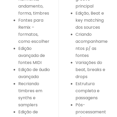
andamento,
principal
forma, timbres
Edição, Beat e
Fontes para
key matching
Remix –
dos sources
formatos,
Criando
como escolher
acompanhame
Edição
ntos p/ as
avançada de
fontes
fontes MIDI
Variações do
Edição de áudio
beat, breaks e
avançada
drops
Recriando
Estrutura
timbres em
completa e
synths e
passagens
samplers
Pós-
Edição de
processament