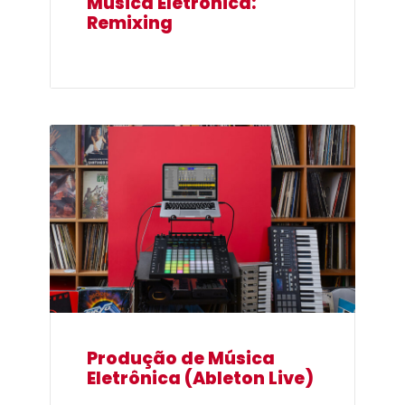
Música Eletrônica:
Remixing
Produção de Música
Eletrônica (Ableton Live)