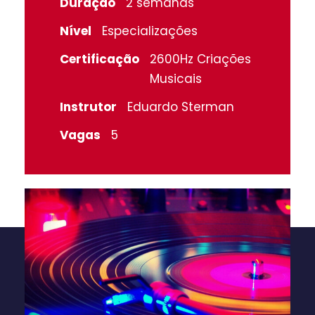
Duração
2 semanas
Nível
Especializações
Certificação
2600Hz Criações
Musicais
Instrutor
Eduardo Sterman
Vagas
5