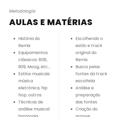
Metodologia
AULAS E MATÉRIAS
História do
Escolhendo o
Remix
estilo e track
Equipamentos
original do
clássicos: 808,
Remix
909, Moog, etc…
Busca pelas
Estilos musicais:
fontes da track
música
escolhida
eletrônica, hip
Análise e
hop, outros
preparação
Técnicas de
das fontes
análise musical:
Criação do
harmonia,
groove