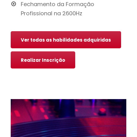
Fechamento da Formação
Profissional na 2600Hz
Ver todas as habilidades adquiridas
Realizar Inscrição