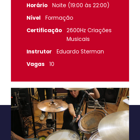
Horário
Noite (19:00 às 22:00)
Nível
Formação
Certificação
2600Hz Criações
Musicais
Instrutor
Eduardo Sterman
Vagas
10