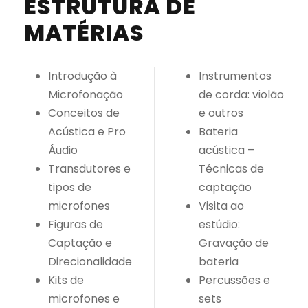
ESTRUTURA DE
MATÉRIAS
Introdução à
Instrumentos
Microfonação
de corda: violão
Conceitos de
e outros
Acústica e Pro
Bateria
Áudio
acústica –
Transdutores e
Técnicas de
tipos de
captação
microfones
Visita ao
Figuras de
estúdio:
Captação e
Gravação de
Direcionalidade
bateria
Kits de
Percussões e
microfones e
sets