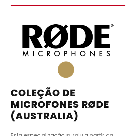
COLEÇÃO DE
MICROFONES RØDE
(AUSTRALIA)
Esta especialização surgiu a partir da