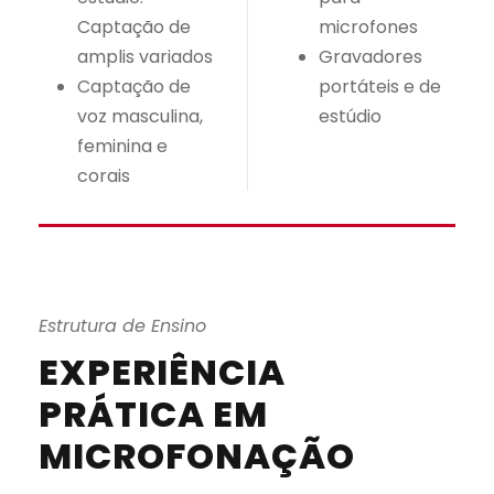
Captação de
microfones
amplis variados
Gravadores
Captação de
portáteis e de
voz masculina,
estúdio
feminina e
corais
Estrutura de Ensino
EXPERIÊNCIA
PRÁTICA EM
MICROFONAÇÃO