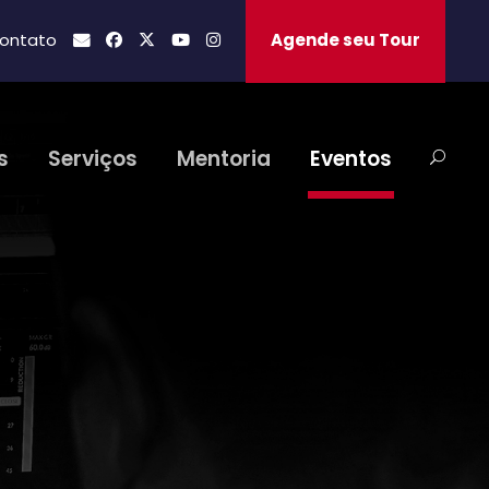
ontato
Agende seu Tour
s
Serviços
Mentoria
Eventos