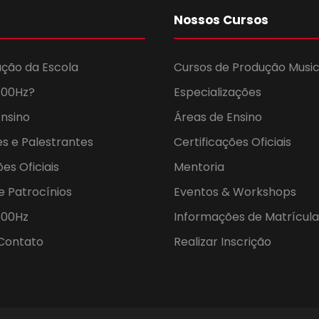
z
Nossos Cursos
ção da Escola
Cursos de Produção Music
600Hz?
Especializações
Ensino
Áreas de Ensino
s e Palestrantes
Certificações Oficiais
ões Oficiais
Mentoria
e Patrocínios
Eventos & Workshops
600Hz
Informações de Matrícula
Contato
Realizar Inscrição