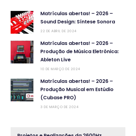
Matrículas abertas! – 2026 –
Sound Design: Síntese Sonora
22 DE ABRIL DE 2024
Matrículas abertas! – 2026 –
Produção de Música Eletrônica:
Ableton Live
10 DE MARÇO DE 2024
Matrículas abertas! – 2026 –
Produção Musical em Estúdio
(Cubase PRO)
3 DE MARÇO DE 2024
Projetos e Realizações da 2600Hz