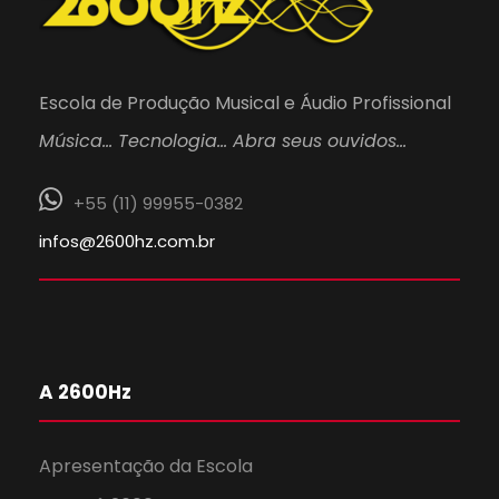
Escola de Produção Musical e Áudio Profissional
Música… Tecnologia… Abra seus ouvidos…
+55 (11) 99955-0382
infos@2600hz.com.br
A 2600Hz
Apresentação da Escola