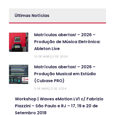
Últimas Notícias
Matrículas abertas! – 2026 –
Produção de Música Eletrônica:
Ableton Live
10 DE MARÇO DE 2024
Matrículas abertas! – 2026 –
Produção Musical em Estúdio
(Cubase PRO)
3 DE MARÇO DE 2024
Workshop | Waves eMotion LV1 c/ Fabrizio
Piazzini – São Paulo e RJ – 17, 19 e 20 de
Setembro 2018