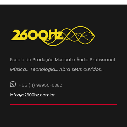
Escola de Produção Musical e Áudio Profissional
Música… Tecnologia… Abra seus ouvidos…
+55 (11) 99955-0382
infos@2600hz.com.br