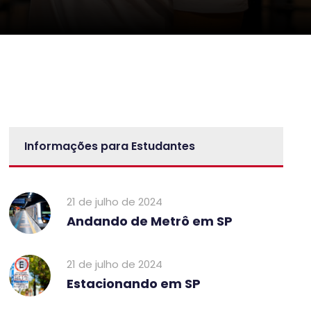
Informações para Estudantes
21 de julho de 2024
Andando de Metrô em SP
21 de julho de 2024
Estacionando em SP