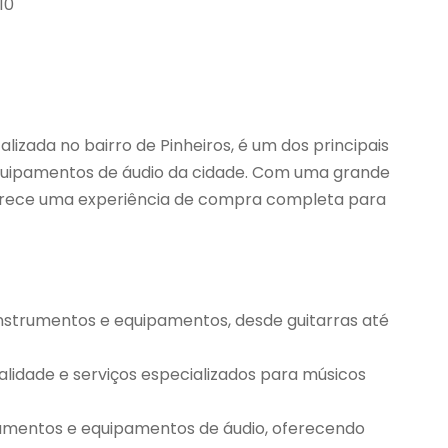
10
izada no bairro de Pinheiros, é um dos principais
quipamentos de áudio da cidade. Com uma grande
oferece uma experiência de compra completa para
instrumentos e equipamentos, desde guitarras até
ualidade e serviços especializados para músicos
rumentos e equipamentos de áudio, oferecendo