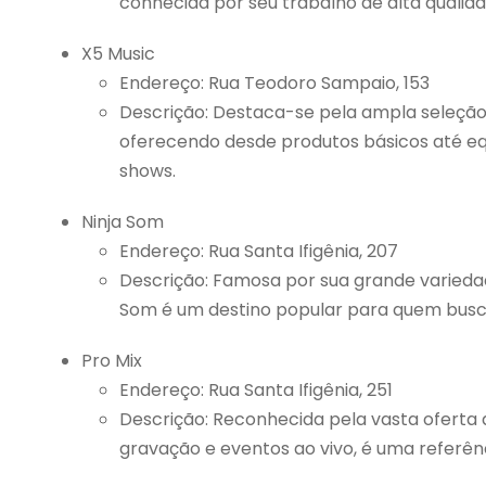
conhecida por seu trabalho de alta qualid
X5 Music
Endereço: Rua Teodoro Sampaio, 153
Descrição: Destaca-se pela ampla seleção
oferecendo desde produtos básicos até eq
shows.
Ninja Som
Endereço: Rua Santa Ifigênia, 207
Descrição: Famosa por sua grande variedad
Som é um destino popular para quem busca
Pro Mix
Endereço: Rua Santa Ifigênia, 251
Descrição: Reconhecida pela vasta oferta 
gravação e eventos ao vivo, é uma referên