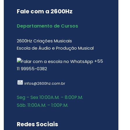
Fale com a 2600Hz
Departamento de Cursos
2600Hz Criações Musicais
Escola de Áudio e Produção Musical
+55
11 99955-0382
infos@2600hz.com.br
Seg – Sex 10:00A.M. – 8:00P.M.
Sáb. 11:00A.M. – 1:00P.M.
Redes Sociais