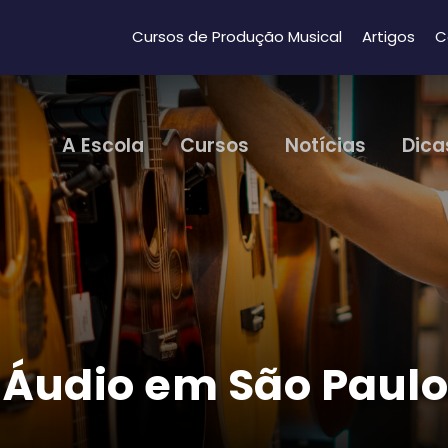
Cursos de Produção Musical
Artigos
C
A Escola
Cursos
Notícias
Dica
 Áudio em São Paulo