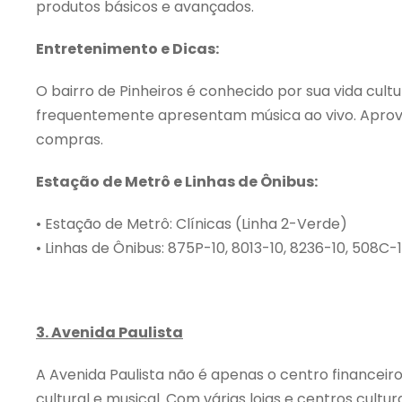
produtos básicos e avançados.
Entretenimento e Dicas:
O bairro de Pinheiros é conhecido por sua vida cult
frequentemente apresentam música ao vivo. Aprovei
compras.
Estação de Metrô e Linhas de Ônibus:
• Estação de Metrô: Clínicas (Linha 2-Verde)
• Linhas de Ônibus: 875P-10, 8013-10, 8236-10, 508C-
3. Avenida Paulista
A Avenida Paulista não é apenas o centro financei
cultural e musical. Com várias lojas e centros cultu