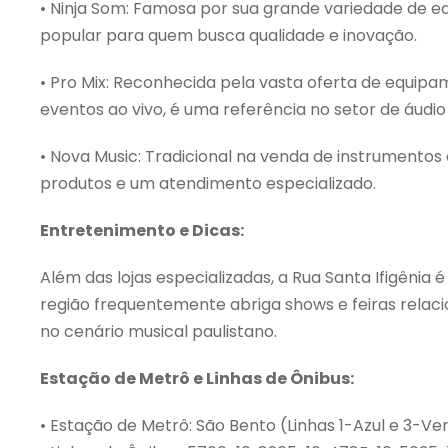
• Ninja Som: Famosa por sua grande variedade de e
popular para quem busca qualidade e inovação.
• Pro Mix: Reconhecida pela vasta oferta de equipa
eventos ao vivo, é uma referência no setor de áudio
• Nova Music: Tradicional na venda de instrumento
produtos e um atendimento especializado.
Entretenimento e Dicas:
Além das lojas especializadas, a Rua Santa Ifigênia 
região frequentemente abriga shows e feiras rela
no cenário musical paulistano.
Estação de Metrô e Linhas de Ônibus:
• Estação de Metrô: São Bento (Linhas 1-Azul e 3-V