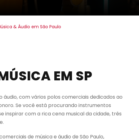
Música & Áudio em São Paulo
 MÚSICA EM SP
o áudio, com vários polos comerciais dedicados ao
onoro. Se você está procurando instrumentos
 inspirar com a rica cena musical da cidade, três
e.
comerciais de música e áudio de São Paulo,