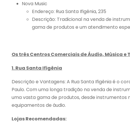
Nova Music
Endereço: Rua Santa Ifigênia, 235
Descrição: Tradicional na venda de instru
gama de produtos e um atendimento espec
Os três Centros Comerciais de Áudio, Música e 
1. Rua Santa Ifigênia
Descrição e Vantagens: A Rua Santa Ifigênia é o c
Paulo. Com uma longa tradição na venda de instrum
uma vasta gama de produtos, desde instrumentos m
equipamentos de áudio.
Lojas Recomendadas: