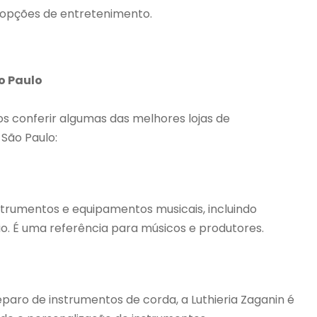
 opções de entretenimento.
o Paulo
s conferir algumas das melhores lojas de
São Paulo:
trumentos e equipamentos musicais, incluindo
dio. É uma referência para músicos e produtores.
eparo de instrumentos de corda, a Luthieria Zaganin é