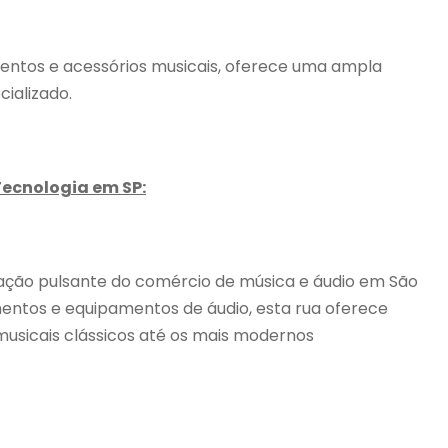
mentos e acessórios musicais, oferece uma ampla
ializado.
Tecnologia em SP:
oração pulsante do comércio de música e áudio em São
entos e equipamentos de áudio, esta rua oferece
usicais clássicos até os mais modernos