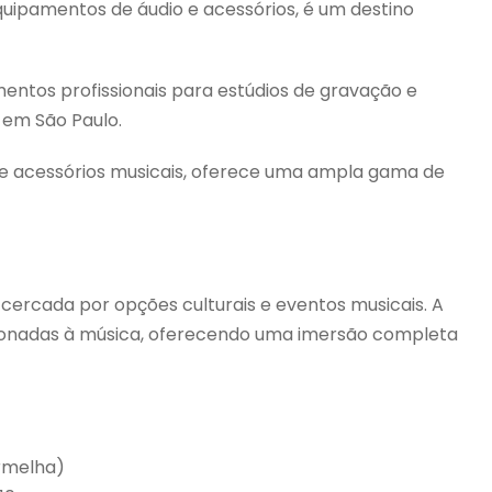
quipamentos de áudio e acessórios, é um destino
mentos profissionais para estúdios de gravação e
 em São Paulo.
s e acessórios musicais, oferece uma ampla gama de
é cercada por opções culturais e eventos musicais. A
cionadas à música, oferecendo uma imersão completa
ermelha)