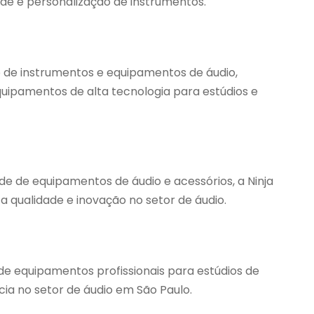
ade e personalização de instrumentos.
 de instrumentos e equipamentos de áudio,
uipamentos de alta tecnologia para estúdios e
e de equipamentos de áudio e acessórios, a Ninja
 qualidade e inovação no setor de áudio.
de equipamentos profissionais para estúdios de
cia no setor de áudio em São Paulo.