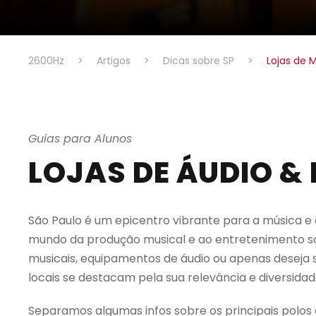
2600Hz
>
Artigos
>
Dicas sobre SP
>
Lojas de 
Guias para Alunos
LOJAS DE ÁUDIO &
São Paulo é um epicentro vibrante para a música e 
mundo da produção musical e ao entretenimento s
musicais, equipamentos de áudio ou apenas deseja se
locais se destacam pela sua relevância e diversidad
Separamos algumas infos sobre os principais polos 