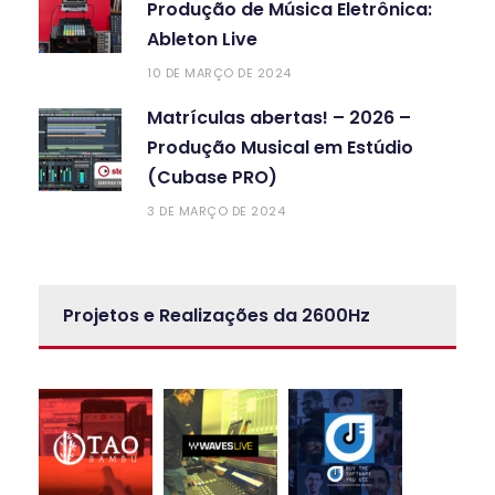
Produção de Música Eletrônica:
Ableton Live
10 DE MARÇO DE 2024
Matrículas abertas! – 2026 –
Produção Musical em Estúdio
(Cubase PRO)
3 DE MARÇO DE 2024
Projetos e Realizações da 2600Hz