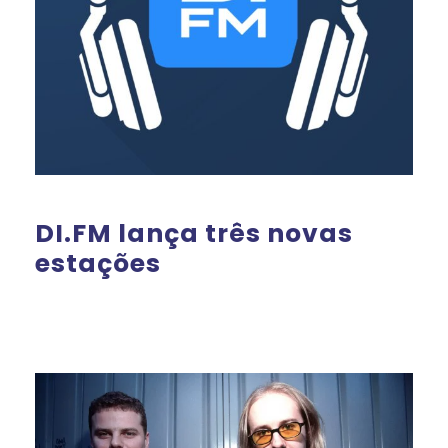
DI.FM lança três novas
estações