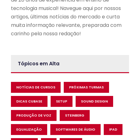
tecnologia musical! Navegue aqui por nossos
artigos, últimas notícias do mercado e curta
muita informação relevante, preparada com
carinho pela nossa redação!
Tópicos em Alta
NOTÍCIAS DE CURSOS
PRÓXIMAS TURMAS
DICAS CUBASE
SETUP
SOUND DESIGN
PRODUÇÃO DE VOZ
STEINBERG
EQUALIZAÇÃO
SOFTWARES DE ÁUDIO
IPAD