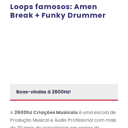
Loops famosos: Amen
Break + Funky Drummer
Boas-vindas à 2600Hz!
A
2600hz Criações Musicais
é uma escola de
Produção Musical e Áudio Profissional com mais
de 20 anos de experiência em ensino de