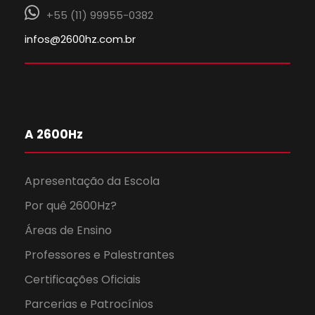
+55 (11) 99955-0382
infos@2600hz.com.br
A 2600Hz
Apresentação da Escola
Por quê 2600Hz?
Áreas de Ensino
Professores e Palestrantes
Certificações Oficiais
Parcerias e Patrocínios